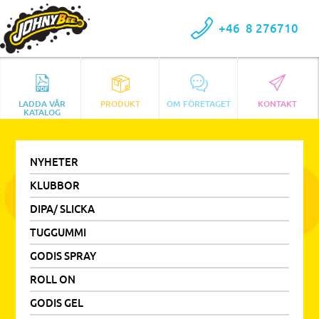
+46
8 276710
LADDA VÅR
PRODUKT
OM FÖRETAGET
KONTAKT
KATALOG
NYHETER
KLUBBOR
DIPA/ SLICKA
TUGGUMMI
GODIS SPRAY
ROLL ON
GODIS GEL